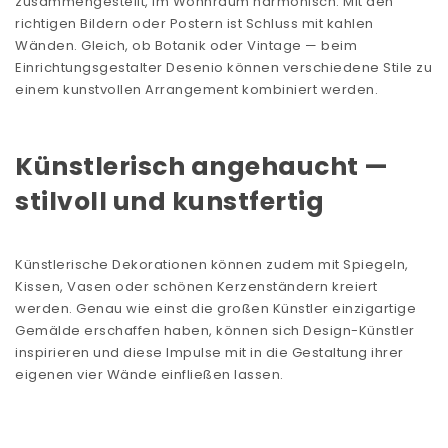
zusammengestellt, im Wohnraum harmonisch. Mit den
richtigen Bildern oder Postern ist Schluss mit kahlen
Wänden. Gleich, ob Botanik oder Vintage — beim
Einrichtungsgestalter Desenio
können verschiedene Stile zu
einem kunstvollen Arrangement kombiniert werden.
Künstlerisch angehaucht —
stilvoll und kunstfertig
Künstlerische Dekorationen können zudem mit Spiegeln,
Kissen, Vasen oder schönen Kerzenständern kreiert
werden. Genau wie einst die großen Künstler einzigartige
Gemälde erschaffen haben, können sich Design-Künstler
inspirieren und diese Impulse mit in die Gestaltung ihrer
eigenen vier Wände einfließen lassen.