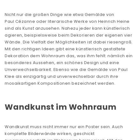
Nicht nur die großen Dinge wie etwa Gemälde von
Paul Cézanne
oder literarische Werke von Heinrich Heine
sind als Kunst anzusehen. Nahezu jeder kann künstlerisch
agieren, beispielsweise beim Dekorieren der eigenen vier
Wände. Die Vielfalt der Möglichkeiten ist dabei riesengroß.
Mit den richtigen Ideen gibt eine künstlerisch gestaltete
Dekoration dem Wohnraum das, was ihm fehlt: nämlich ein
besonderes Aussehen, ein schönes Design und eine
Unverwechselbarkeit. Ebenso wie die Gemälde von Paul
Klee als einzigartig und unverwechselbar durch ihre
mosaikartigen Kompositionen bezeichnet werden.
Wandkunst im Wohnraum
Wandkunst muss nicht immer nur ein Poster sein. Auch
komplette Bilderwände wirken, geschickt