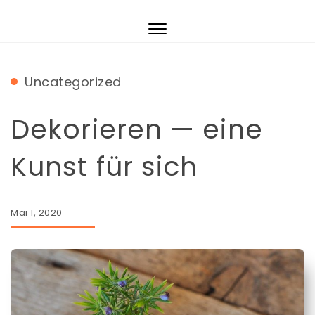
Skip to content
Luxlugano.ch
Toggle
navigation
Uncategorized
Dekorieren — eine
Kunst für sich
Mai 1, 2020